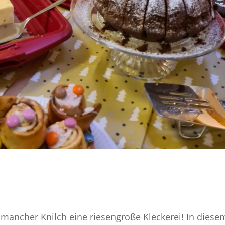
ancher Knilch eine riesengroße Kleckerei! In diese