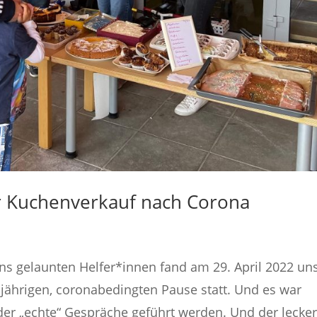
ter Kuchenverkauf nach Corona
ns gelaunten Helfer*innen fand am 29. April 2022 un
jährigen, coronabedingten Pause statt. Und es war
der „echte“ Gespräche geführt werden. Und der lecker