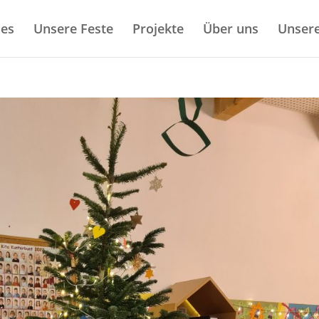
les
Unsere Feste
Projekte
Über uns
Unsere