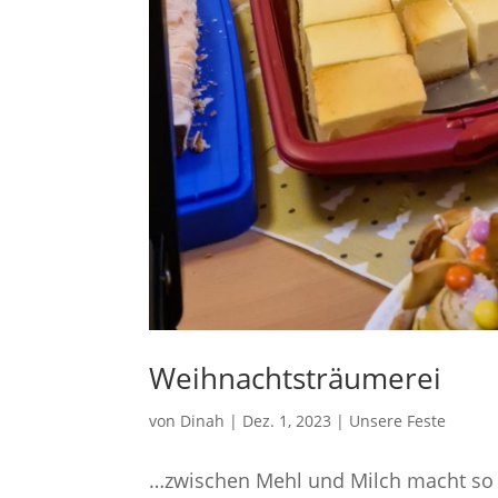
Weihnachtsträumerei
von
Dinah
|
Dez. 1, 2023
|
Unsere Feste
…zwischen Mehl und Milch macht so m