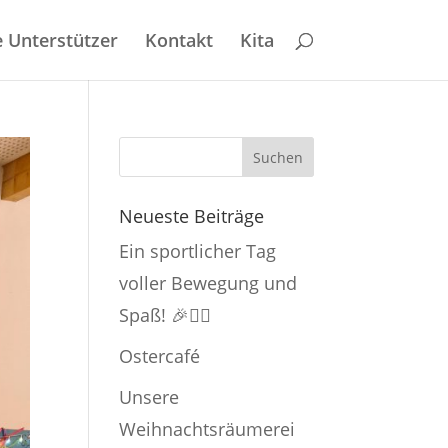
 Unterstützer
Kontakt
Kita
Neueste Beiträge
Ein sportlicher Tag
voller Bewegung und
Spaß! 🎉🏃‍♂️
Ostercafé
Unsere
Weihnachtsräumerei