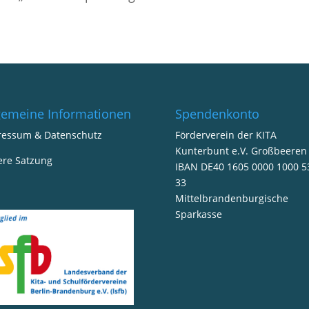
gemeine Informationen
Spendenkonto
ressum & Datenschutz
Förderverein der KITA
Kunterbunt e.V. Großbeeren
ere Satzung
IBAN DE40 1605 0000 1000 5
33
Mittelbrandenburgische
Sparkasse