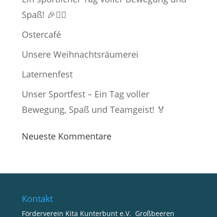
Spaß! 🎉🏃‍♂️
Ostercafé
Unsere Weihnachtsräumerei
Laternenfest
Unser Sportfest – Ein Tag voller
Bewegung, Spaß und Teamgeist! 🏅
Neueste Kommentare
Kontakt
Förderverein Kita Kunterbunt e.V. Großbeeren