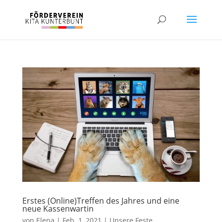
Erstes (Online)Treffen des Jahres und eine
neue Kassenwartin
von
Elena
|
Feb. 1, 2021
|
Unsere Feste