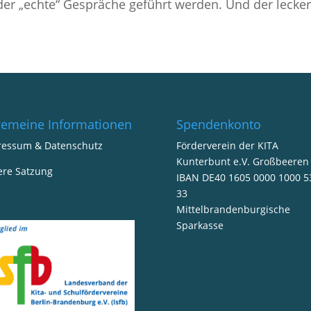
der „echte“ Gespräche geführt werden. Und der lecker
gemeine Informationen
Spendenkonto
ressum & Datenschutz
Förderverein der KITA
Kunterbunt e.V. Großbeeren
ere Satzung
IBAN DE40 1605 0000 1000 5
33
Mittelbrandenburgische
Sparkasse