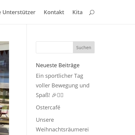
 Unterstützer
Kontakt
Kita
Neueste Beiträge
Ein sportlicher Tag
voller Bewegung und
Spaß! 🎉🏃‍♂️
Ostercafé
Unsere
Weihnachtsräumerei