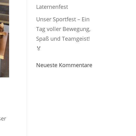
Laternenfest
Unser Sportfest – Ein
Tag voller Bewegung,
Spaß und Teamgeist!
🏅
Neueste Kommentare
ser