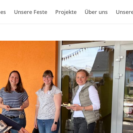
les
Unsere Feste
Projekte
Über uns
Unsere