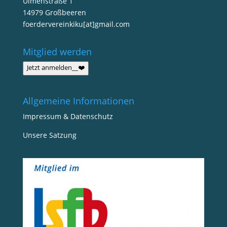
Ulmenstraße 1
14979 Großbeeren
foerdervereinkiku[at]gmail.com
Mitglied werden
Jetzt anmelden__❤️
Allgemeine Informationen
Impressum & Datenschutz
Unsere Satzung