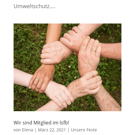
Umweltschutz....
Wir sind Mitglied im lsfb!
von
Elena
|
März 22, 2021
|
Unsere Feste