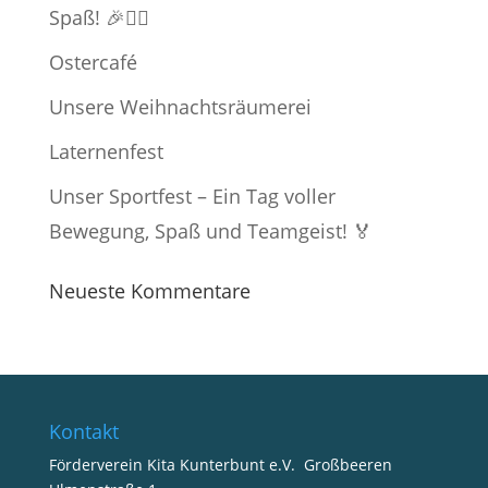
Spaß! 🎉🏃‍♂️
Ostercafé
Unsere Weihnachtsräumerei
Laternenfest
Unser Sportfest – Ein Tag voller
Bewegung, Spaß und Teamgeist! 🏅
Neueste Kommentare
Kontakt
Förderverein Kita Kunterbunt e.V. Großbeeren